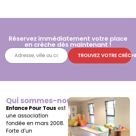
Réservez immédiatement votre place
en crèche dès maintenant !
TROUVEZ VOTRE CRÈCH
Qui sommes-nous ?
Enfance Pour Tous
est
une association
fondée en mars 2008.
Forte d’un