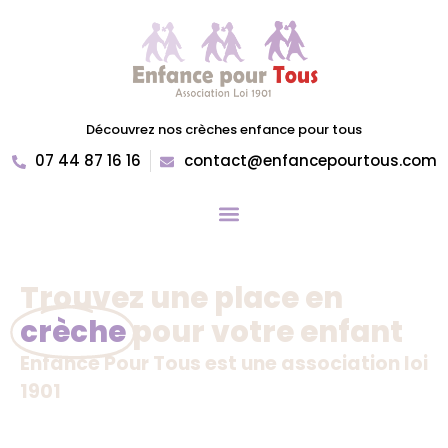
Découvrez nos crèches enfance pour tous
07 44 87 16 16
contact@enfancepourtous.com
Trouvez une place en
crèche
pour votre enfant
Enfance Pour Tous est une association loi
1901
Plus de 10 ans d’expertise dans la création et la
gestion de structures d’accueil petite enfance