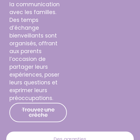
la communication
avec les familles.
Des temps
d’échange
bienveillants sont
organisés, offrant
aux parents
l’occasion de
partager leurs
expériences, poser
leurs questions et
exprimer leurs
préoccupations.
Trouvez une
crèche
Des garanties